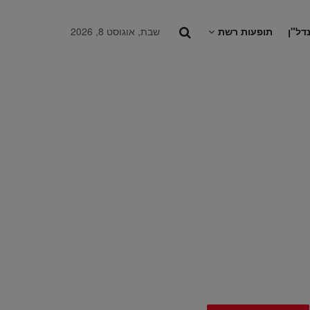
דל"ן
תופעות רשת
שבת, אוגוסט 8, 2026