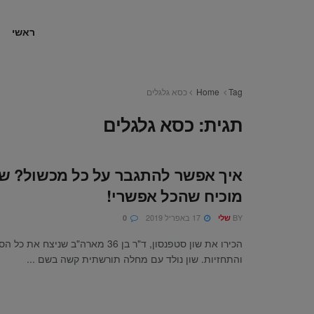
ראשי
Tag
Home
כסא גלגלים
תגית:
כסא גלגלים
איך אפשר להתגבר על כל מכשול? שון
מוכיח שהכל אפשרי!
BY
17 באפריל 2019
שלי
0
הכירו את שון סטפנסון, ד"ר בן 36 מארה"ב שניצ
והתחזיות. שון נולד עם מחלה תורשתית קשה בשם ...