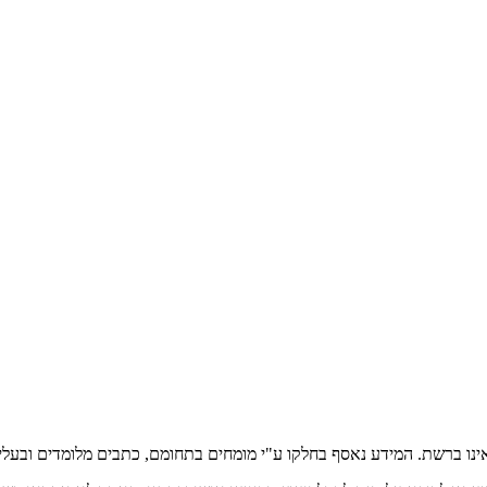
אינו ברשת. המידע נאסף בחלקו ע"י מומחים בתחומם, כתבים מלומדים ובעלי