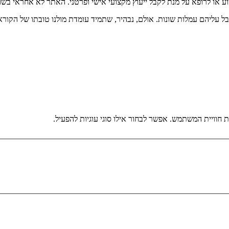
וע או לרופא על מנת לקבל ייעוץ מקצועי אישי ופרטני. האתר לא אחראי בש
בל עליהם עמלות שונות. אולם, נבהיר, שתמיד עומדת מולנו טובתו של הקורא
וויית המשתמש. אפשר לבחור אילו סוגי עוגיות להפעיל.