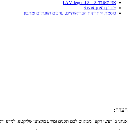
אני האגדה 2 – I AM legend 2
מתכון ראמן אמיתי
כוסמת היתרונות הבריאותיים, ערכים תזונתיים ומתכון
הערה:
אנחנו ב"רעשי רקע" מביאים לכם תכנים ומידע מקצועי שליקטנו, למדנו ור