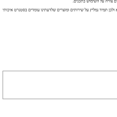
ום צורה על השימוש בתכנים.
 ולכן תמיד נמליץ על שירותים ומוצרים שלדעתינו עומדים בסטנרט איכותי