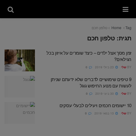
Tag
Home
טלפון חכם
תגית:
טלפון חכם
זמן מסך אצל ילדים – כיצד שומרים על איזון בכל
הגילאים?
BY
שלי
23 ביולי 2019
0
9 טיפים שימושיים לדברים שלא ידעתם שניתן
לעשות עם מנוע החיפוש גוגל
BY
שלי
30 ביוני 2019
0
10 יישומים חכמים ויעילים לבעלי עסקים
BY
שלי
13 במאי 2019
0