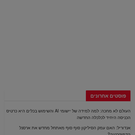
פוסטים אחרונים
העולם לא מחכה: למה למידה של יישומי AI והשימוש בכלים היא כרטיס
הכניסה היחיד לכלכלה החדשה
אנדוריל: האם עמק הסיליקון סוף סוף מאתחל מחדש את ארסנל
הדמוקרטיה?