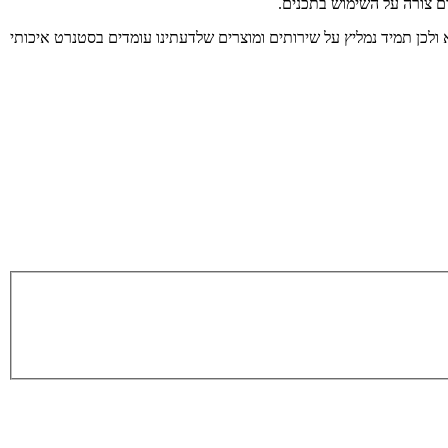
ום צורה על השימוש בתכנים.
 ולכן תמיד נמליץ על שירותים ומוצרים שלדעתינו עומדים בסטנרט איכותי