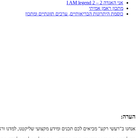
אני האגדה 2 – I AM legend 2
מתכון ראמן אמיתי
כוסמת היתרונות הבריאותיים, ערכים תזונתיים ומתכון
הערה:
אנחנו ב"רעשי רקע" מביאים לכם תכנים ומידע מקצועי שליקטנו, למדנו ור