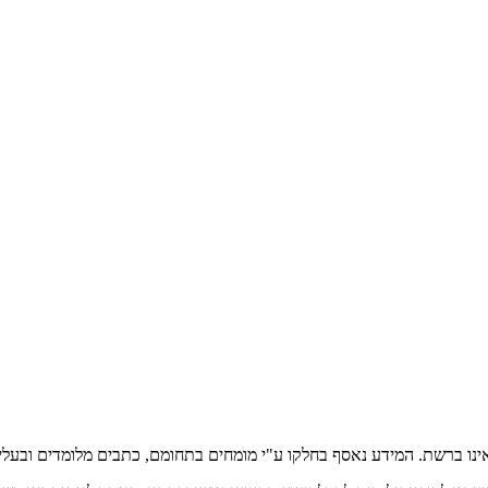
אינו ברשת. המידע נאסף בחלקו ע"י מומחים בתחומם, כתבים מלומדים ובעלי