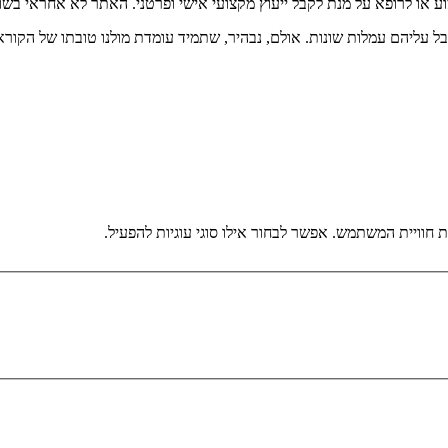
וע או לרופא על מנת לקבל ייעוץ מקצועי אישי ופרטני. האתר לא אחראי בש
בל עליהם עמלות שונות. אולם, נבהיר, שתמיד עומדת מולנו טובתו של הקורא
וויית המשתמש. אפשר לבחור אילו סוגי עוגיות להפעיל.