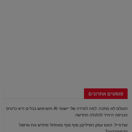
פוסטים אחרונים
העולם לא מחכה: למה למידה של יישומי AI והשימוש בכלים היא כרטיס
הכניסה היחיד לכלכלה החדשה
אנדוריל: האם עמק הסיליקון סוף סוף מאתחל מחדש את ארסנל
הדמוקרטיה?