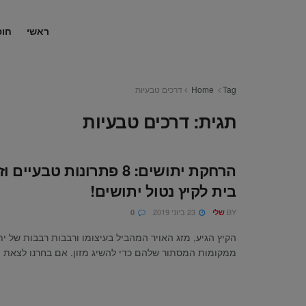
ראשי
חופ
Tag
Home
דרכים טבעיות
תגית:
דרכים טבעיות
הרחקת יתושים: 8 פתרונות טבעי
בית לקיץ נטול יתושים!
BY
23 ביוני 2019
שלי
0
הקיץ הגיע, מזג האויר המהביל בעיצומו ורבבות רבבות של ית
ממקומות המסתור שלהם כדי להשיג מזון. אם בחרנו לצאת ..