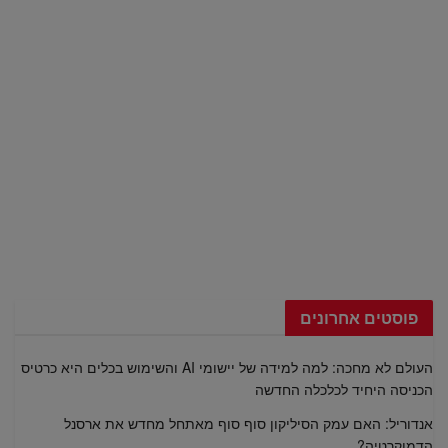
פוסטים אחרונים
העולם לא מחכה: למה למידה של יישומי AI והשימוש בכלים היא כרטיס
הכניסה היחיד לכלכלה החדשה
אנדוריל: האם עמק הסיליקון סוף סוף מאתחל מחדש את ארסנל
הדמוקרטיה?