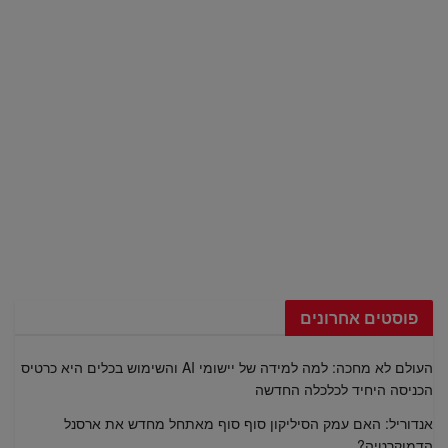
פוסטים אחרונים
העולם לא מחכה: למה למידה של יישומי AI והשימוש בכלים היא כרטיס
הכניסה היחיד לכלכלה החדשה
אנדוריל: האם עמק הסיליקון סוף סוף מאתחל מחדש את ארסנל
הדמוקרטיה?