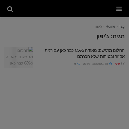
Tag
Home
ג'יפון
תגית:
ג'יפון
החלום מתגשם: מאזדה CX-5 כבר כאן עם רמת
אבזור ובטיחות שלא הכרתם
BY
שלי
18 בספטמבר 2019
0