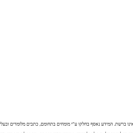
אינו ברשת. המידע נאסף בחלקו ע"י מומחים בתחומם, כתבים מלומדים ובעלי