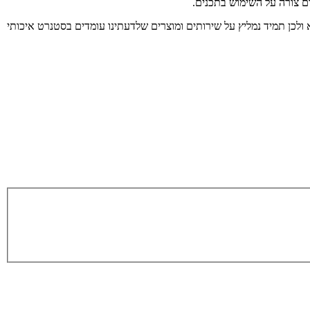
ום צורה על השימוש בתכנים.
 ולכן תמיד נמליץ על שירותים ומוצרים שלדעתינו עומדים בסטנרט איכותי