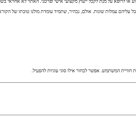
וע או לרופא על מנת לקבל ייעוץ מקצועי אישי ופרטני. האתר לא אחראי בש
בל עליהם עמלות שונות. אולם, נבהיר, שתמיד עומדת מולנו טובתו של הקורא
וויית המשתמש. אפשר לבחור אילו סוגי עוגיות להפעיל.