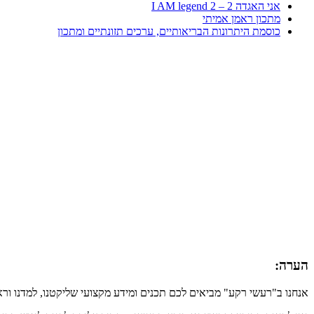
אני האגדה 2 – I AM legend 2
מתכון ראמן אמיתי
כוסמת היתרונות הבריאותיים, ערכים תזונתיים ומתכון
הערה:
אנחנו ב"רעשי רקע" מביאים לכם תכנים ומידע מקצועי שליקטנו, למדנו ור