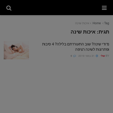
Tag
Home
איכות שינה
תגית:
איכות שינה
נדודי שינה? שוב התעוררתם בלילה? 4 סיבות
ופתרונות לשינה רציפה
BY
שלי
31 במאי 2019
0