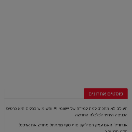
פוסטים אחרונים
העולם לא מחכה: למה למידה של יישומי AI והשימוש בכלים היא כרטיס
הכניסה היחיד לכלכלה החדשה
אנדוריל: האם עמק הסיליקון סוף סוף מאתחל מחדש את ארסנל
הדמוקרטיה?