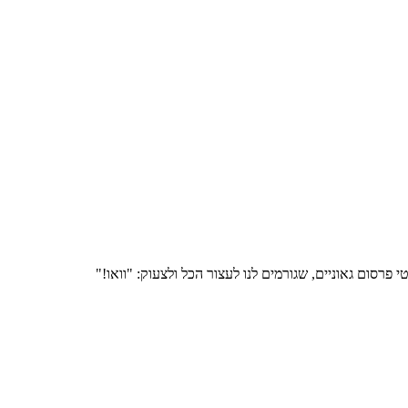
פרסום גאוניים, שגורמים לנו לעצור הכל ולצעוק: "וואו!"