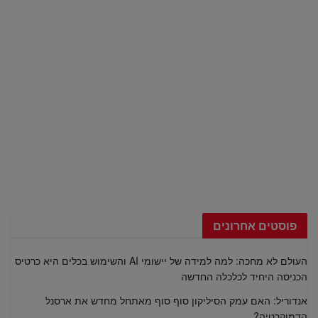
פוסטים אחרונים
העולם לא מחכה: למה למידה של יישומי AI והשימוש בכלים היא כרטיס
הכניסה היחיד לכלכלה החדשה
אנדוריל: האם עמק הסיליקון סוף סוף מאתחל מחדש את ארסנל
הדמוקרטיה?