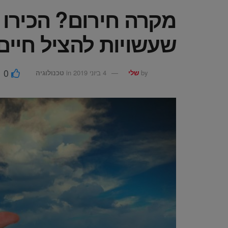
מקרה חירום? הכירו 
שעשויות להציל חיים
0
by
שלי
4 ביוני 2019
in
טכנולוגיה