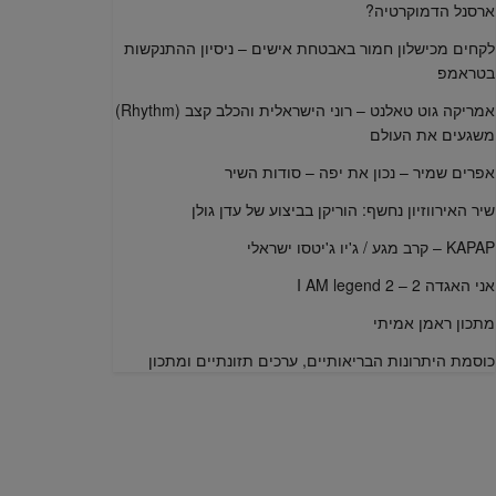
ארסנל הדמוקרטיה?
לקחים מכישלון חמור באבטחת אישים – ניסיון ההתנקשות
בטראמפ
אמריקה גוט טאלנט – רוני הישראלית והכלב קצב (Rhythm)
משגעים את העולם
אפרים שמיר – נכון את יפה – סודות השיר
שיר האירווזיון נחשף: הוריקן בביצוע של עדן גולן
KAPAP – קרב מגע / ג'יו ג'יטסו ישראלי
אני האגדה 2 – I AM legend 2
מתכון ראמן אמיתי
כוסמת היתרונות הבריאותיים, ערכים תזונתיים ומתכון