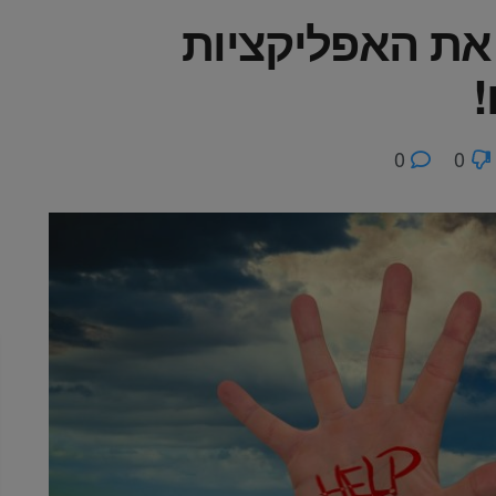
את האפליקציות
!
0
0