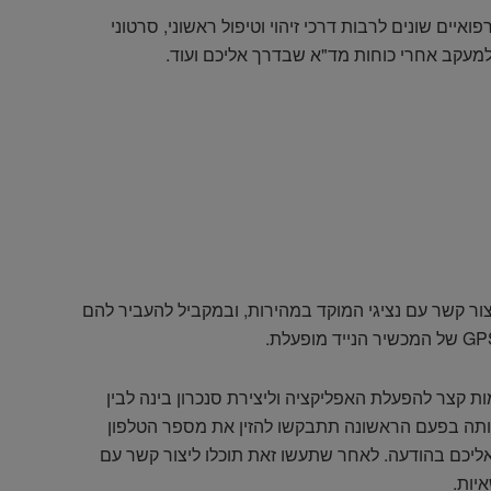
איים שונים לרבות דרכי זיהוי וטיפול ראשוני, סרטוני
מעקב אחרי כוחות מד"א שבדרך אליכם ועוד.
 קשר עם נציגי המוקד במהירות, ובמקביל להעביר להם
ת קצר להפעלת האפליקציה וליצירת סנכרון בינה לבין
ותה בפעם הראשונה תתבקשו להזין את מספר הטלפון
אליכם בהודעה. לאחר שתעשו זאת תוכלו ליצור קשר עם
יות.