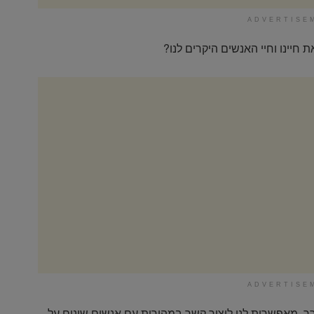
ADVERTISE
 חיינו וחיי האנשים היקרים לנו?
ADVERTISE
רך, מאפשרות לנו ליצור קשר במהירות עם אנשים שונים על